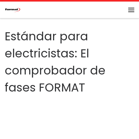
Saltar al contenido
Me
Estándar para
electricistas: El
comprobador de
fases FORMAT