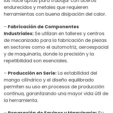
las hace aptas para trabajar con aceros
endurecidos y metales que requieren
herramientas con buena disipación del calor.
–
Fabricación de Componentes
Industriales:
Se utilizan en talleres y centros
de mecanizado para la fabricación de piezas
en sectores como el automotriz, aeroespacial
y de maquinaria, donde la precisión y la
repetibilidad son esenciales.
–
Producción en Serie:
La estabilidad del
mango cilíndrico y el diseño equilibrado
permiten su uso en procesos de producción
continua, garantizando una mayor vida útil de
la herramienta.
–
Reparación de Equipos y Maquinaria:
Su