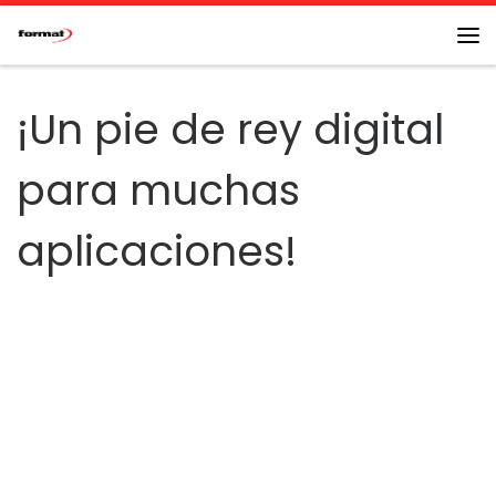
Saltar al contenido
Me
¡Un pie de rey digital
para muchas
aplicaciones!