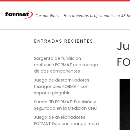
Saltar al contenido
Format Eines – Herramientas profesionales en 48 h
ENTRADAS RECIENTES
Ju
FO
Sargento de fundición
maltense FORMAT con mango
de dos componentes
Juego de destornilladores
hexagonales FORMAT con
soporte plegable
Sonda 3D FORMAT: Precisión y
Seguridad en la Medición CNC
Juego de avellanadores
FORMAT Duo con mango recto