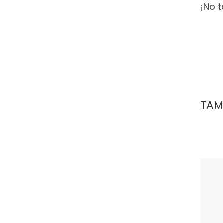
¡No 
TAM