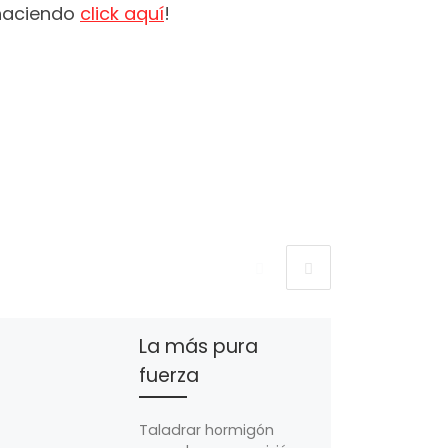
 haciendo
click aquí
!
La más pura
fuerza
Taladrar hormigón