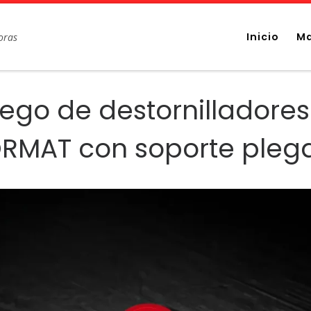
Inicio
Ma
oras
ego de destornilladore
RMAT con soporte pleg