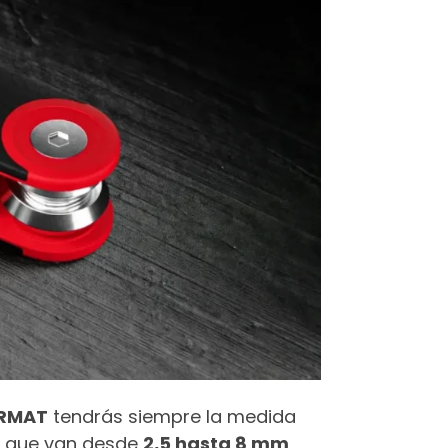
ORMAT
tendrás siempre la medida
que van desde
2,5 hasta 8 mm
,