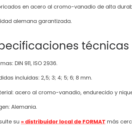
bricados en acero al cromo-vanadio de alta durabi
lidad alemana garantizada.
pecificaciones técnicas
mas: DIN 911, ISO 2936.
idas incluidas: 2,5; 3; 4; 5; 6; 8 mm.
erial: acero al cromo-vanadio, endurecido y niqu
gen: Alemania.
sulte su
» distribuidor local de FORMAT
más cerc