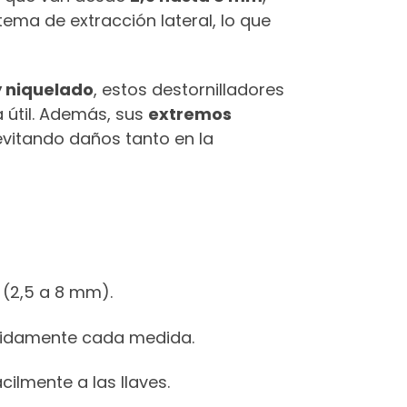
tema de extracción lateral, lo que
 niquelado
, estos destornilladores
a útil. Además, sus
extremos
 evitando daños tanto en la
 (2,5 a 8 mm).
ápidamente cada medida.
ilmente a las llaves.