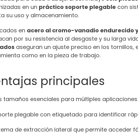
nizadas en un
práctico soporte plegable
con sis
ita su uso y almacenamiento.
icados en
acero al cromo-vanadio endurecido y
can por su resistencia al desgaste y su larga vid
lados
aseguran un ajuste preciso en los tornillos,
amienta como en la pieza de trabajo.
ntajas principales
is tamaños esenciales para múltiples aplicaciones
porte plegable con etiquetado para identificar r
tema de extracción lateral que permite acceder fác