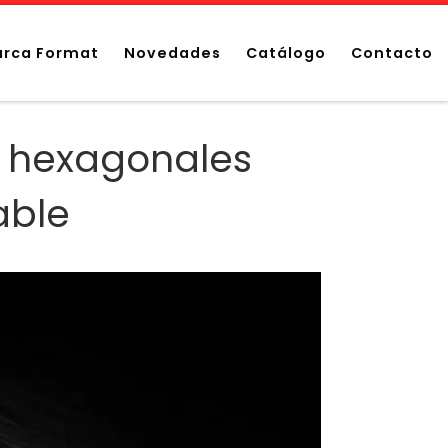
rca Format
Novedades
Catálogo
Contacto
s hexagonales
able