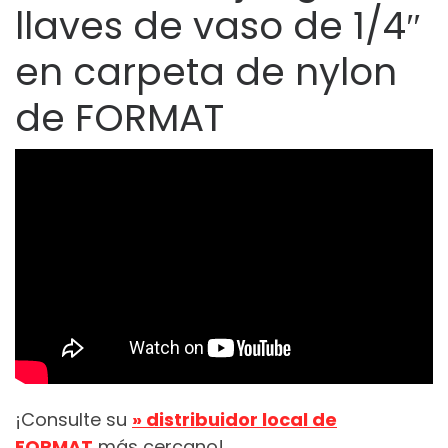
llaves de vaso de 1/4″
en carpeta de nylon
de FORMAT
¡Consulte su
» distribuidor local de
FORMAT
más cercano!