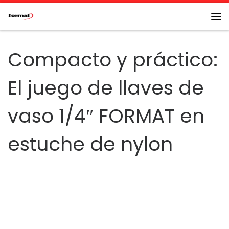
Saltar al contenido
Me
Compacto y práctico:
El juego de llaves de
vaso 1/4″ FORMAT en
estuche de nylon